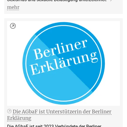
mehr
Die AGbaF ist Unterstützerin der Berliner
Erklärung
Die AGbaF ist seit 2023 Verbündete der Berliner